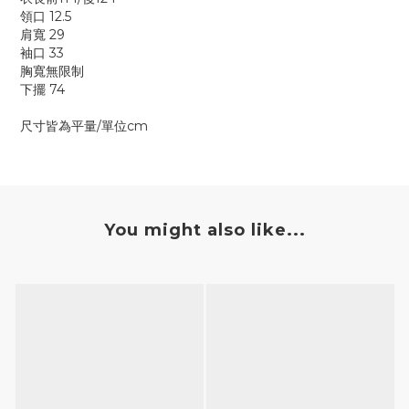
領口 12.5
肩寬 29
袖口 33
胸寬無限制
下擺 74
尺寸皆為平量/單位cm
You might also like...