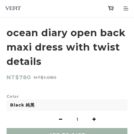
ocean diary open back
maxi dress with twist
details
NT$780
NT$1,080
Color