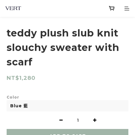
teddy plush slub knit
slouchy sweater with
scarf
NT$1,280
Color