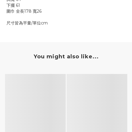
下擺 61
圍巾 全長178 寬26
尺寸皆為平量/單位cm
You might also like...