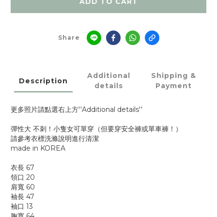
ADD TO CART
Share
Additional
Shipping &
Description
details
Payment
更多照片請點選右上方''Additional details''
彈性大 不刺！小隻女可單穿（但要穿安全褲或單車褲！）
請參考衣標洗滌說明進行清潔
made in KOREA
衣長 67
領口 20
肩寬 60
袖長 47
袖口 13
胸寬 64