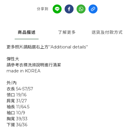
分享到
商品描述
了解更多
送貨及付款方式
更多照片請點選右上方''Additional details''
彈性大
請參考衣標洗滌說明進行清潔
made in KOREA
外/內
衣長 54-57/57
領口 19/16
肩寬 31/27
袖長 11/64.5
袖口 10/9
胸寬 39/33
下擺 36/36