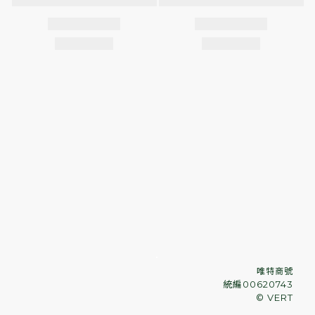
．
唯特商號
統編00620743
© VERT