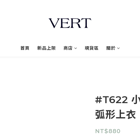
首頁
新品上架
商店
現貨區
關於
#T622
弧形上衣
NT$880