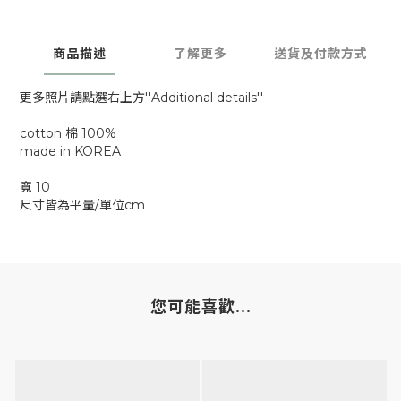
商品描述
了解更多
送貨及付款方式
更多照片請點選右上方''Additional details''
cotton 棉 100%
made in KOREA
寬 10
尺寸皆為平量/單位cm
您可能喜歡...