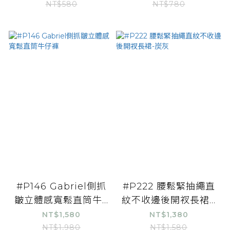
NT$580
NT$780
#P146 Gabriel側抓
#P222 腰鬆緊抽繩直
皺立體感寬鬆直筒牛...
紋不收邊後開衩長裙...
NT$1,580
NT$1,380
NT$1,980
NT$1,580