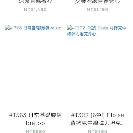
涼感直條襯衫
交疊脖綁帶長背心
NT$1,480
NT$1,180
#T563 日常基礎腰線
#T302 (6色!) Eloise
bratop
背拷克中線彈力坦克...
NT$880
NT$480