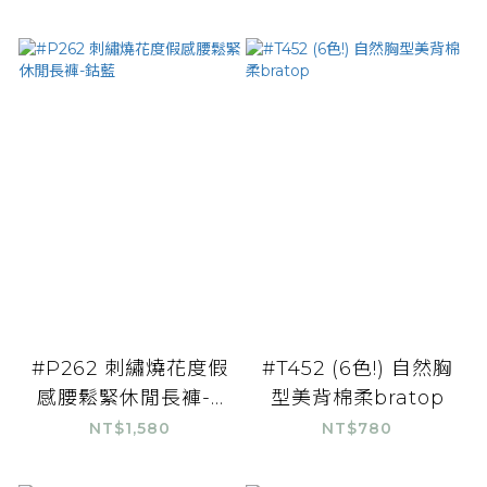
#P262 刺繡燒花度假
#T452 (6色!) 自然胸
感腰鬆緊休閒長褲-...
型美背棉柔bratop
NT$1,580
NT$780