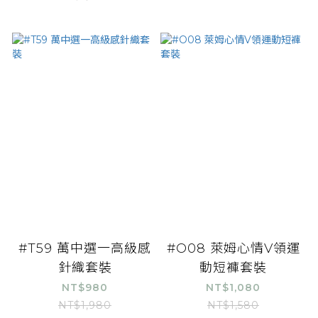
#T59 萬中選一高級感
#O08 萊姆心情V領運
針織套裝
動短褲套裝
NT$980
NT$1,080
NT$1,980
NT$1,580