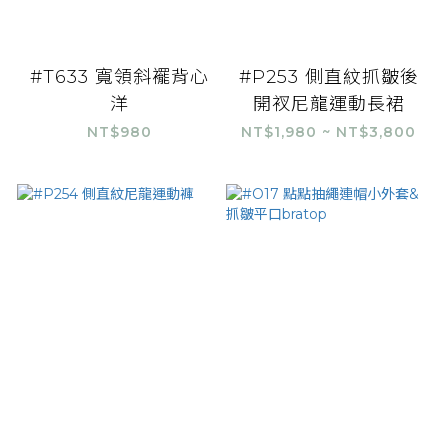
#T633 寬領斜襬背心
#P253 側直紋抓皺後
洋
開衩尼龍運動長裙
NT$980
NT$1,980 ~ NT$3,800