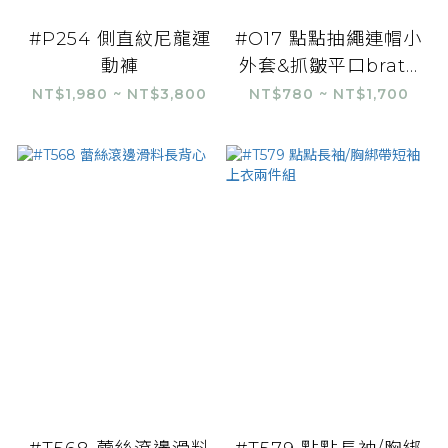
#P254 側直紋尼龍運
#O17 點點抽繩連帽小
動褲
外套&抓皺平口brat...
NT$1,980 ~ NT$3,800
NT$780 ~ NT$1,700