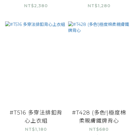
NT$2,380
NT$1,280
#T516 多穿法排釦背
#T428 (多色!)極度棉
心上衣組
柔親膚鐵牌背心
NT$1,180
NT$680