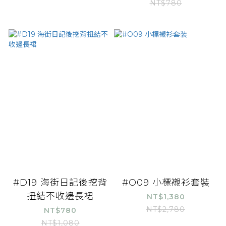
NT$780
#D19 海街日記後挖背
#O09 小標襯衫套裝
扭結不收邊長裙
NT$1,380
NT$2,780
NT$780
NT$1,080