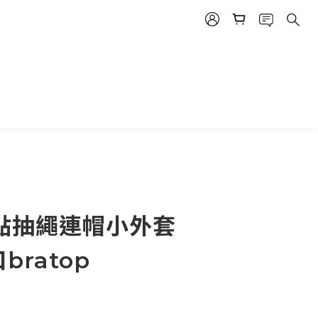
點點抽繩連帽小外套
bratop