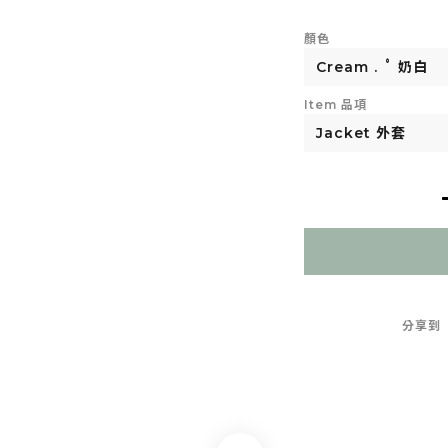
顏色
Item 品項
分享到