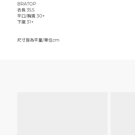
BRATOP
衣長 35.5
平口/胸寬 30+
下擺 31+
尺寸皆為平量/單位cm