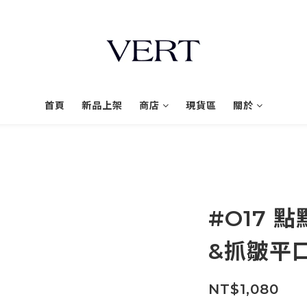
首頁
新品上架
商店
現貨區
關於
#O17 
&抓皺平口
NT$1,080