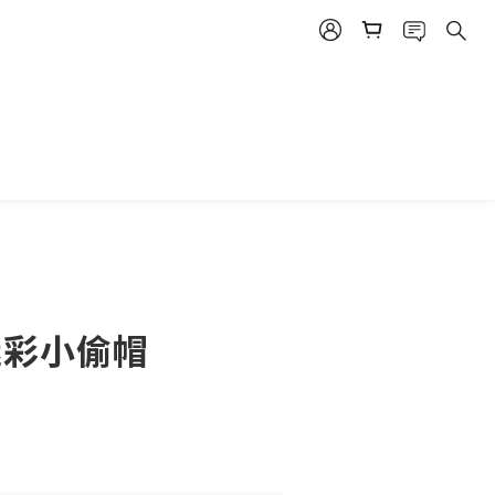
 迷彩小偷帽