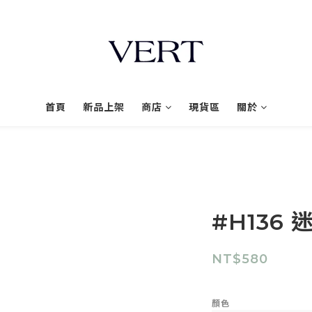
首頁
新品上架
商店
現貨區
關於
#H136
NT$580
顏色