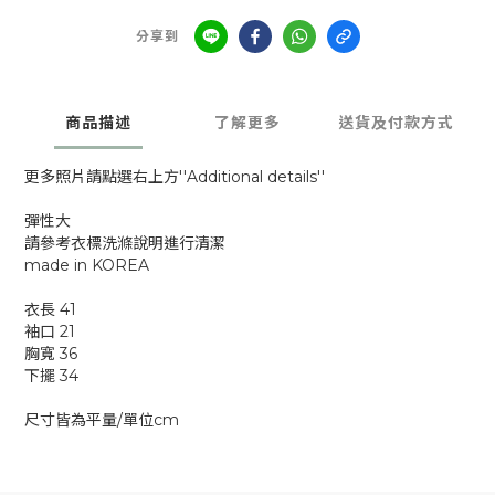
分享到
商品描述
了解更多
送貨及付款方式
更多照片請點選右上方''Additional details''
彈性大
請參考衣標洗滌說明進行清潔
made in KOREA
衣長 41
袖口 21
胸寬 36
下擺 34
尺寸皆為平量/單位cm