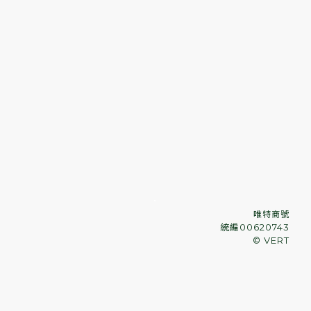
．
唯特商號
統編00620743
© VERT