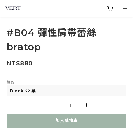
#B04 彈性肩帶蕾絲
bratop
NT$880
顏色
加入購物車