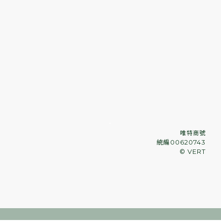
．
唯特商號
統編00620743
© VERT