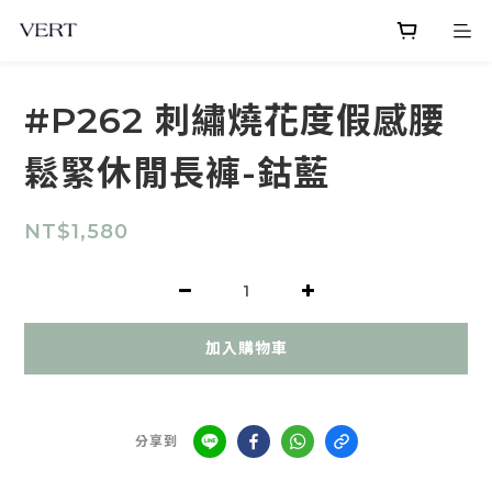
#P262 刺繡燒花度假感腰
鬆緊休閒長褲-鈷藍
NT$1,580
加入購物車
分享到